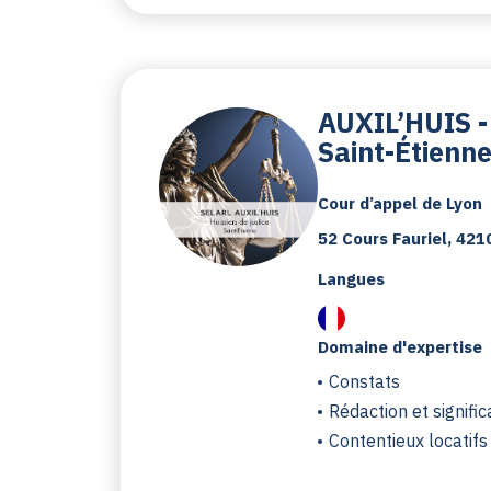
AUXIL’HUIS -
Saint-Étienn
Cour d’appel de Lyon
52 Cours Fauriel, 421
Langues
Domaine d'expertise
Constats
Rédaction et signific
Contentieux locatifs