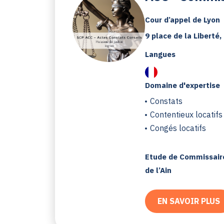
Cour d’appel de Lyon
9 place de la Liberté
Langues
Domaine d'expertise
Constats
Contentieux locatifs
Congés locatifs
Etude de Commissaire
de l’Ain
EN SAVOIR PLUS