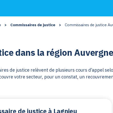
e
>
Commissaires de justice
>
Commissaires de justice A
tice dans la région Auverg
s de justice relèvent de plusieurs cours d’appel selo
couvre votre secteur, pour un constat, un recouvrement 
saire de justice à Lagnieu