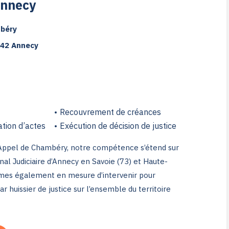
Annecy
mbéry
942 Annecy
Recouvrement de créances
ation d’actes
Exécution de décision de justice
’Appel de Chambéry, notre compétence s’étend sur
unal Judiciaire d’Annecy en Savoie (73) et Haute-
mes également en mesure d’intervenir pour
r huissier de justice sur l’ensemble du territoire