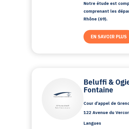
Notre étude est compé
comprenant les départ
Rhône (69).
EN SAVOIR PLUS
Beluffi & Ogi
Fontaine
Cour d’appel de Gren
122 Avenue du Vercor
Langues