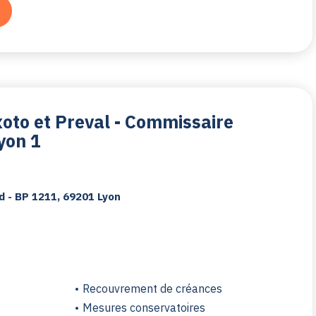
xoto et Preval - Commissaire
Lyon 1
d - BP 1211, 69201 Lyon
Recouvrement de créances
Mesures conservatoires