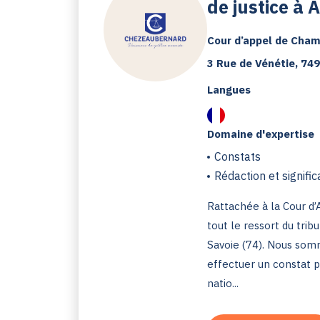
de justice à 
Cour d’appel de Cha
3 Rue de Vénétie, 74
Langues
Domaine d'expertise
Constats
Rédaction et signific
Rattachée à la Cour d
tout le ressort du trib
Savoie (74). Nous som
effectuer un constat pa
natio...