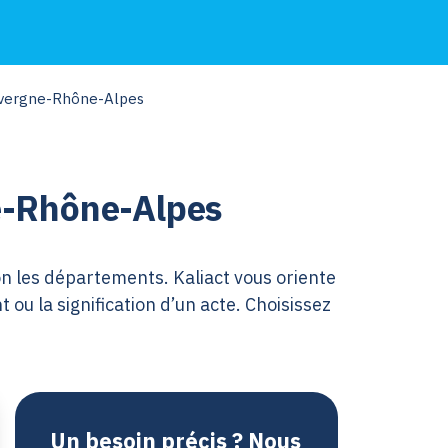
uvergne-Rhône-Alpes
ne-Rhône-Alpes
n les départements. Kaliact vous oriente
ou la signification d’un acte. Choisissez
Un besoin précis ? Nous