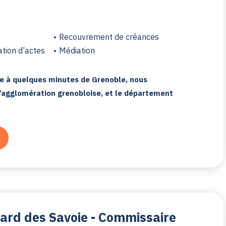
Recouvrement de créances
ation d’actes
Médiation
́e à quelques minutes de Grenoble, nous
’agglomération grenobloise, et le département
rd des Savoie - Commissaire