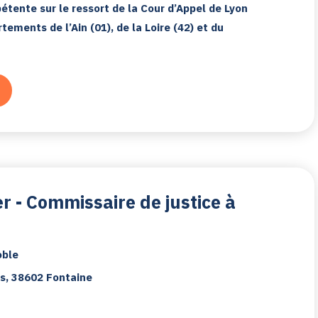
tente sur le ressort de la Cour d’Appel de Lyon
ements de l’Ain (01), de la Loire (42) et du
er - Commissaire de justice à
oble
s, 38602 Fontaine