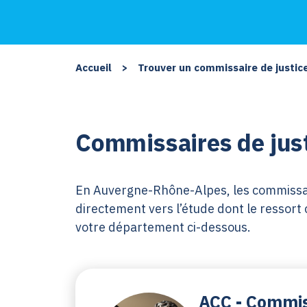
Accueil
>
Trouver un commissaire de justic
Commissaires de jus
En Auvergne-Rhône-Alpes, les commissaire
directement vers l’étude dont le ressort 
votre département ci-dessous.
ACC - Commis