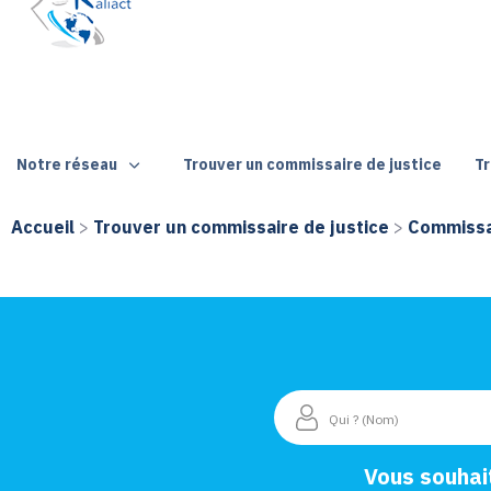
Notre réseau
Trouver un commissaire de justice
Tr
Accueil
>
Trouver un commissaire de justice
>
Commissai
Vous souhai