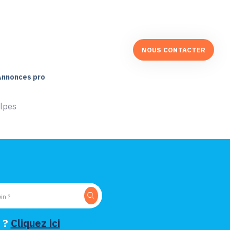
NOUS CONTACTER
Annonces pro
Alpes
 ?
Cliquez ici