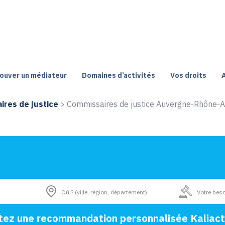
ouver un médiateur
Domaines d’activités
Vos droits
res de justice
>
Commissaires de justice Auvergne-Rhône-
tez une recommandation personnalisée Kaliact