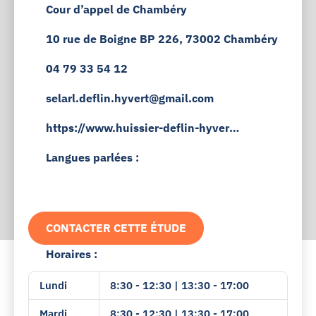
Cour d’appel de Chambéry
10 rue de Boigne BP 226, 73002 Chambéry
04 79 33 54 12
selarl.deflin.hyvert@gmail.com
https://www.huissier-deflin-hyvert.
fr
Langues parlées :
CONTACTER CETTE ÉTUDE
Horaires :
Lundi
8:30 - 12:30 | 13:30 - 17:00
Mardi
8:30 - 12:30 | 13:30 - 17:00