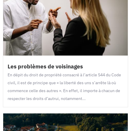
Les problèmes de voisinages
En dépit du droit de propriété consacré à l’article 544 du Code
civil, il est de principe que « la liberté des uns s’arrête là où
commence celle des autres ». En effet, il importe à chacun de
respecter les droits d’autrui, notamment...