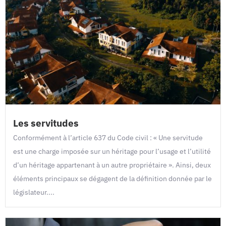
Les servitudes
Conformément à l’article 637 du Code civil : « Une servitude
est une charge imposée sur un héritage pour l’usage et l’utilité
d’un héritage appartenant à un autre propriétaire ». Ainsi, deux
éléments principaux se dégagent de la définition donnée par le
législateur....