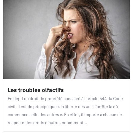
Les troubles olfactifs
En dépit du droit de propriété consacré à l’article 544 du Code
civil, il est de principe que « la liberté des uns s’arrête là où
commence celle des autres ». En effet, il importe à chacun de
respecter les droits d’autrui, notamment...