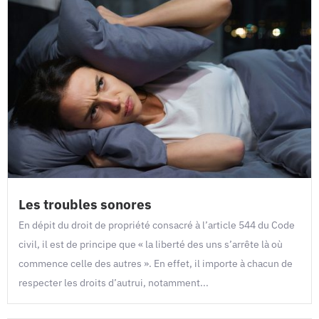
Les troubles sonores
En dépit du droit de propriété consacré à l’article 544 du Code
civil, il est de principe que « la liberté des uns s’arrête là où
commence celle des autres ». En effet, il importe à chacun de
respecter les droits d’autrui, notamment...