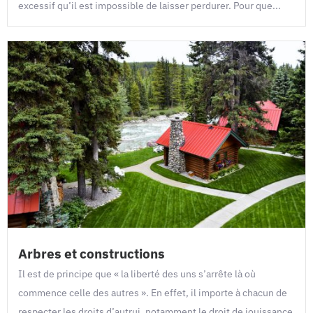
excessif qu’il est impossible de laisser perdurer. Pour que...
Arbres et constructions
Il est de principe que « la liberté des uns s’arrête là où
commence celle des autres ». En effet, il importe à chacun de
respecter les droits d’autrui, notamment le droit de jouissance