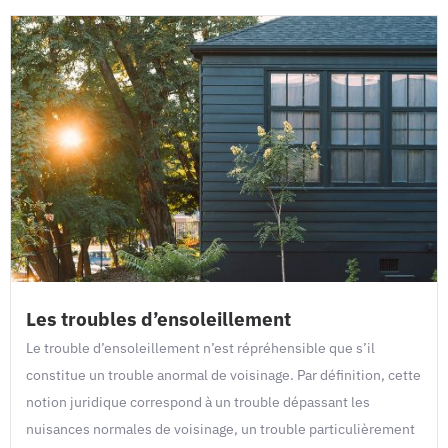
Les troubles d’ensoleillement
Le trouble d’ensoleillement n’est répréhensible que s’il
constitue un trouble anormal de voisinage. Par définition, cette
notion juridique correspond à un trouble dépassant les
nuisances normales de voisinage, un trouble particulièrement