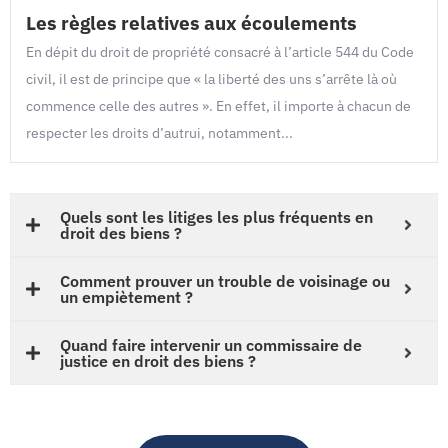
Les règles relatives aux écoulements
En dépit du droit de propriété consacré à l’article 544 du Code
civil, il est de principe que « la liberté des uns s’arrête là où
commence celle des autres ». En effet, il importe à chacun de
respecter les droits d’autrui, notamment...
Quels sont les litiges les plus fréquents en
droit des biens ?
Comment prouver un trouble de voisinage ou
un empiètement ?
Quand faire intervenir un commissaire de
justice en droit des biens ?