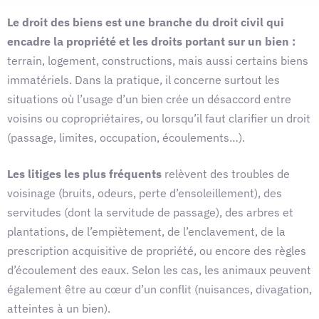
Le droit des biens est une branche du droit civil qui
encadre la propriété et les droits portant sur un bien :
terrain, logement, constructions, mais aussi certains biens
immatériels. Dans la pratique, il concerne surtout les
situations où l’usage d’un bien crée un désaccord entre
voisins ou copropriétaires, ou lorsqu’il faut clarifier un droit
(passage, limites, occupation, écoulements…).
Les litiges les plus fréquents
relèvent des troubles de
voisinage (bruits, odeurs, perte d’ensoleillement), des
servitudes (dont la servitude de passage), des arbres et
plantations, de l’empiètement, de l’enclavement, de la
prescription acquisitive de propriété, ou encore des règles
d’écoulement des eaux. Selon les cas, les animaux peuvent
également être au cœur d’un conflit (nuisances, divagation,
atteintes à un bien).