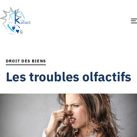
PUBLISHED
IN:
DROIT DES BIENS
Les troubles olfactifs