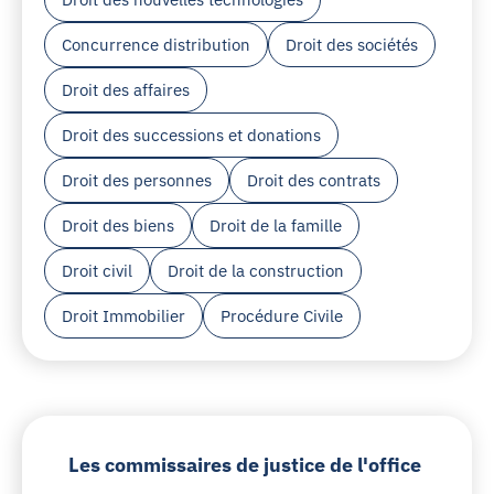
Concurrence distribution
Droit des sociétés
Droit des affaires
Droit des successions et donations
Droit des personnes
Droit des contrats
Droit des biens
Droit de la famille
Droit civil
Droit de la construction
Droit Immobilier
Procédure Civile
Les commissaires de justice de l'office