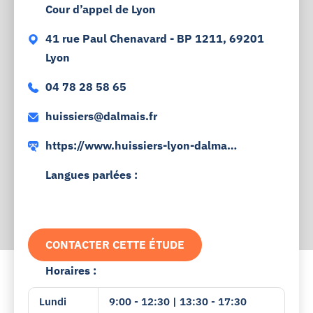
Cour d’appel de Lyon
41 rue Paul Chenavard - BP 1211, 69201
Lyon
04 78 28 58 65
huissiers@dalmais.fr
https://www.huissiers-lyon-dalmai
s.fr
Langues parlées :
CONTACTER CETTE ÉTUDE
Horaires :
Lundi
9:00 - 12:30 | 13:30 - 17:30