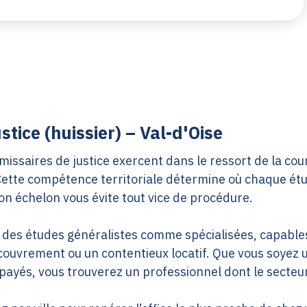
tice (huissier) – Val-d'Oise
missaires de justice exercent dans le ressort de la cour
 Cette compétence territoriale détermine où chaque étu
on échelon vous évite tout vice de procédure.
se des études généralistes comme spécialisées, capabl
ouvrement ou un contentieux locatif. Que vous soyez un
mpayés, vous trouverez un professionnel dont le secte