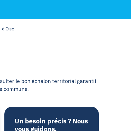
-d'Oise
sulter le bon échelon territorial garantit
otre commune.
Un besoin précis ? Nous
vous guidons.