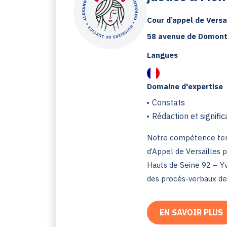
Cour d’appel de Versa
58 avenue de Domont
Langues
Domaine d'expertise
Constats
Rédaction et signific
Notre compétence terri
d’Appel de Versailles p
Hauts de Seine 92 – Yv
des procès-verbaux de c
EN SAVOIR PLUS