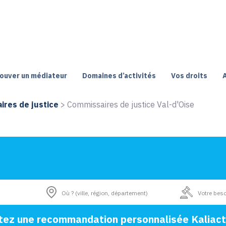
ouver un médiateur
Domaines d’activités
Vos droits
res de justice
>
Commissaires de justice Val-d'Oise
tez une recommandation personnalisée Kaliact