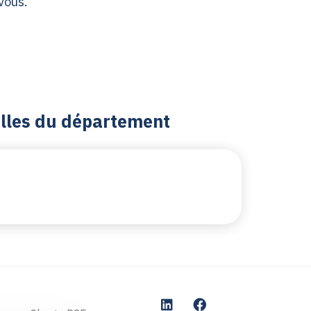
 vous.
villes du département