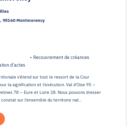
illes
, 95160 Montmorency
Recouvrement de créances
ation d’actes
toriale s’étend sur tout le ressort de la Cour
our la signification et l’exécution. Val d’Oise 95 –
elines 78 – Eure et Loire 28. Nous pouvons dresser
onstat sur l’ensemble du territoire nat...