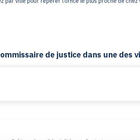
z par ville pour repérer l’office le plus proche de chez
commissaire de justice dans une des 