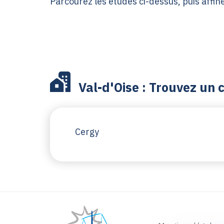
Parcourez les études ci-dessus, puis affine
Val-d'Oise : Trouvez un 
Cergy