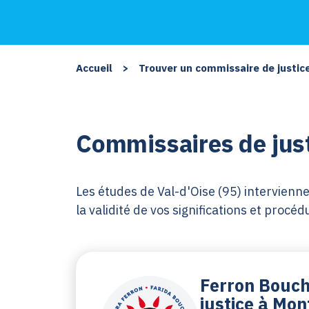
Accueil
>
Trouver un commissaire de justic
Commissaires de justi
Les études de Val-d'Oise (95) interviennen
la validité de vos significations et proc
Ferron Bouch
justice à Mo