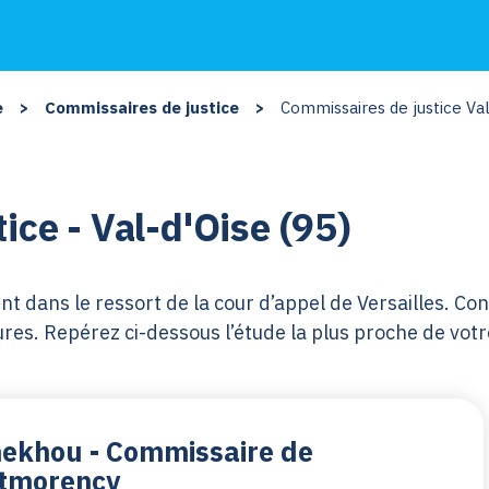
e
>
Commissaires de justice
>
Commissaires de justice Val
ce - Val-d'Oise (95)
t dans le ressort de la cour d’appel de Versailles. Con
édures. Repérez ci-dessous l’étude la plus proche de v
ekhou - Commissaire de
ntmorency