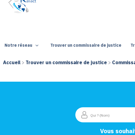
Notre réseau
Trouver un commissaire de justice
Tr
Accueil
>
Trouver un commissaire de justice
>
Commissai
Vous souhai