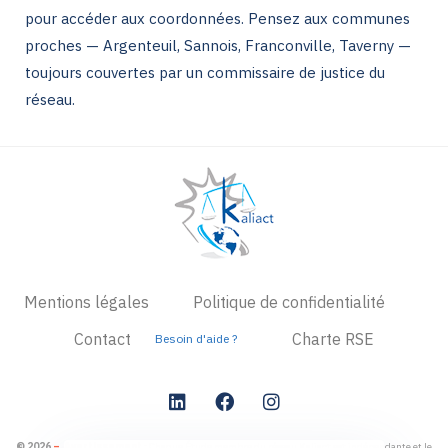
pour accéder aux coordonnées. Pensez aux communes
proches — Argenteuil, Sannois, Franconville, Taverny —
toujours couvertes par un commissaire de justice du
réseau.
Mentions légales
Politique de confidentialité
Contact
Charte RSE
Besoin d'aide ?
© 2026
–
Avertissement
: Chaque Étude membre du réseau Kaliact est indépendante et le