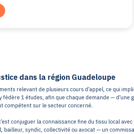
ustice dans la région Guadeloupe
nts relevant de plusieurs cours d’appel, ce qui impli
act y fédère 1 études, afin que chaque demande — d’u
nt compétent sur le secteur concerné.
est conjuguer la connaissance fine du tissu local avec 
, bailleur, syndic, collectivité ou avocat — un commissa