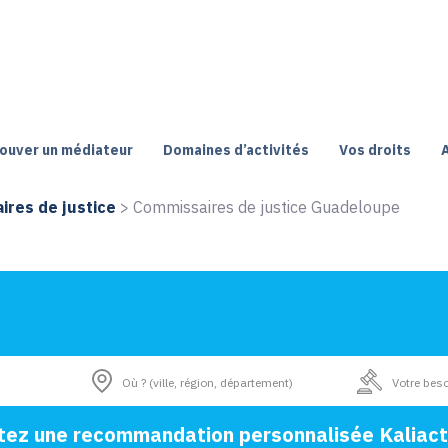
ouver un médiateur
Domaines d’activités
Vos droits
res de justice
>
Commissaires de justice Guadeloupe
tez une recommandation personnalisée Kaliact