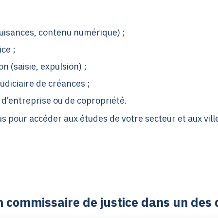
 nuisances, contenu numérique) ;
ice ;
 (saisie, expulsion) ;
diciaire de créances ;
d’entreprise ou de copropriété.
 pour accéder aux études de votre secteur et aux vill
 commissaire de justice dans un des 