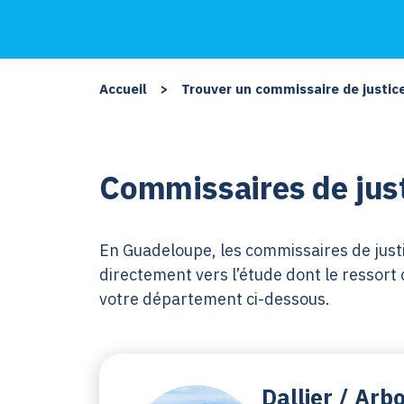
Accueil
>
Trouver un commissaire de justic
Commissaires de just
En Guadeloupe, les commissaires de justi
directement vers l’étude dont le ressort 
votre département ci-dessous.
Dallier / Arb