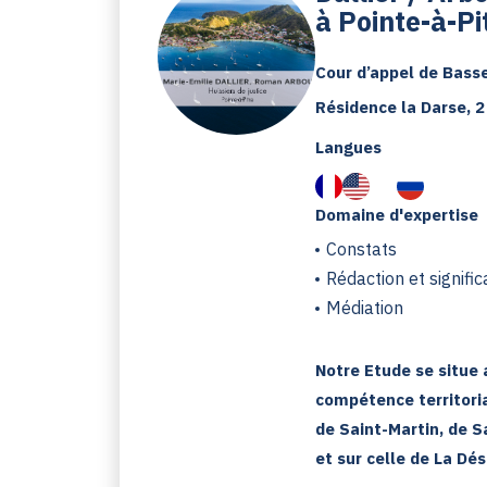
à Pointe-à-Pi
Cour d’appel de Bass
Résidence la Darse, 2
Langues
Domaine d'expertise
Constats
Rédaction et signific
Médiation
Notre Etude se situe 
compétence territori
de Saint-Martin, de S
et sur celle de La Dés