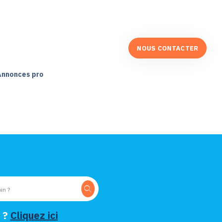
NOUS CONTACTER
Annonces pro
 ?
Cliquez ici