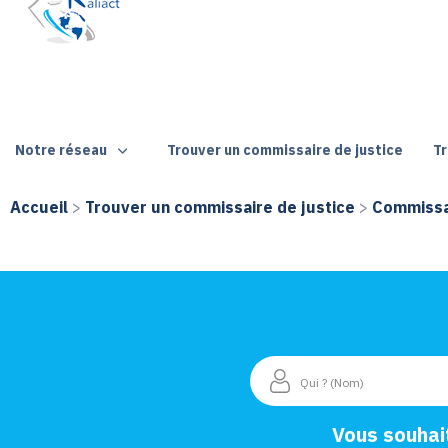
Notre réseau
Trouver un commissaire de justice
Tr
Accueil
>
Trouver un commissaire de justice
>
Commissai
Vous souhai