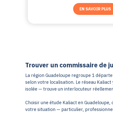
EN SAVOIR PLUS
Trouver un commissaire de j
La région Guadeloupe regroupe 1 départeme
selon votre localisation. Le réseau Kali
isolée — trouve un interlocuteur réelleme
Choisir une étude Kaliact en Guadeloupe, c’
votre situation — particulier, professionnel