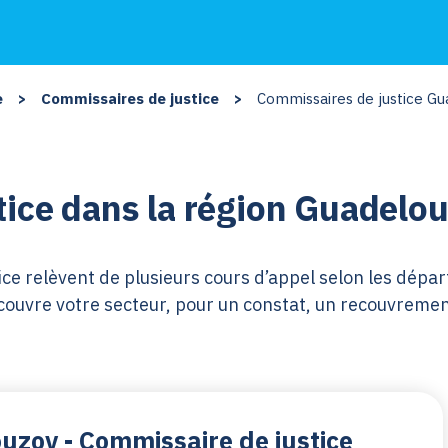
e
>
Commissaires de justice
>
Commissaires de justice G
ice dans la région Guadelo
ce relèvent de plusieurs cours d’appel selon les dépar
couvre votre secteur, pour un constat, un recouvrement 
ouzov - Commissaire de justice