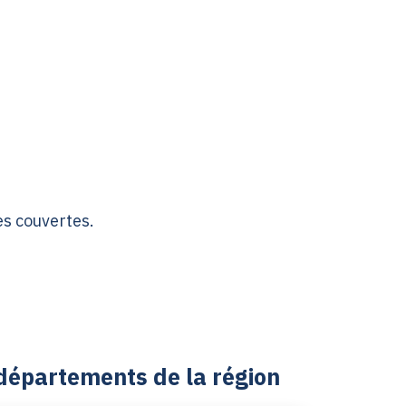
es couvertes.
départements de la région