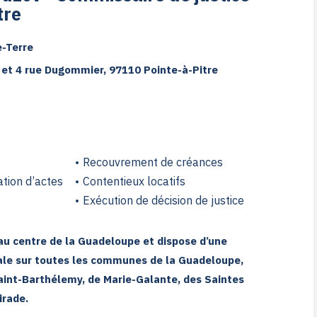
tre
e-Terre
 et 4 rue Dugommier, 97110 Pointe-à-Pitre
Recouvrement de créances
ation d’actes
Contentieux locatifs
Exécution de décision de justice
au centre de la Guadeloupe et dispose d’une
ale sur toutes les communes de la Guadeloupe,
aint-Barthélemy, de Marie-Galante, des Saintes
irade.