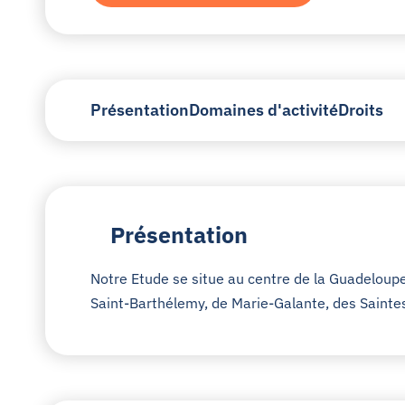
Présentation
Domaines d'activité
Droits
Présentation
Notre Etude se situe au centre de la Guadeloup
Saint-Barthélemy, de Marie-Galante, des Saintes