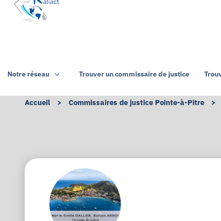
Notre réseau
Trouver un commissaire de justice
Trou
Accueil
>
Commissaires de justice Pointe-à-Pitre
>