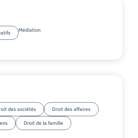
Médiation
atifs
roit des sociétés
Droit des affaires
iens
Droit de la famille