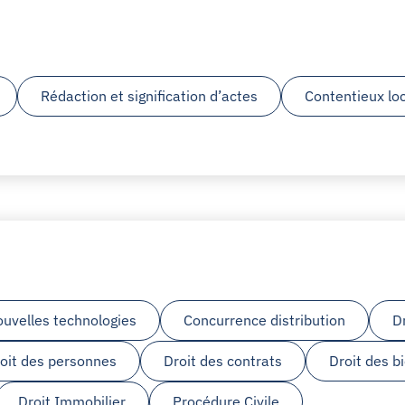
Rédaction et signification d’actes
Contentieux loc
ouvelles technologies
Concurrence distribution
D
oit des personnes
Droit des contrats
Droit des b
Droit Immobilier
Procédure Civile