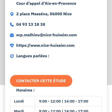
Cour d’appel d’Aix-en-Provence
2 place Masséna, 06000 Nice
04 93 13 18 38
scp.mathieu@nice-huissier.com
https://www.nice-huissier.com
Langues parlées :
CONTACTER CETTE ÉTUDE
Horaires :
Lundi
9:00 - 12:00 | 14:00 - 17:00
Mardi
9:00 - 12:00 | 14:00 - 17:00