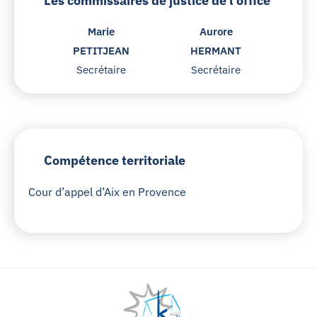
Les commissaires de justice de l'office
Marie
Aurore
PETITJEAN
HERMANT
Secrétaire
Secrétaire
Compétence territoriale
Cour d’appel d’Aix en Provence