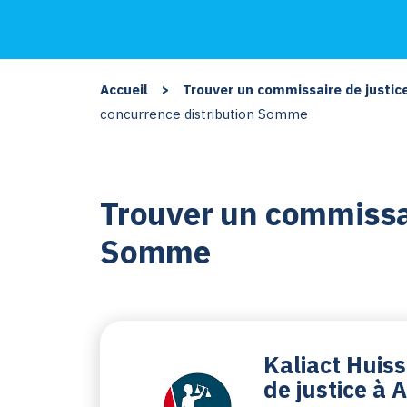
Accueil
>
Trouver un commissaire de justic
concurrence distribution Somme
Trouver un commissai
Somme
Kaliact Huis
de justice à 