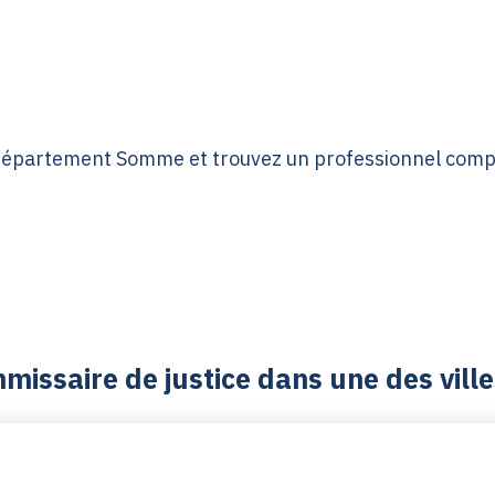
 département Somme et trouvez un professionnel comp
issaire de justice dans une des vill