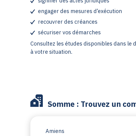
signifier des actes juridiques
engager des mesures d’exécution
recouvrer des créances
sécuriser vos démarches
Consultez les études disponibles dans le
à votre situation.
Somme : Trouvez un comm
Amiens