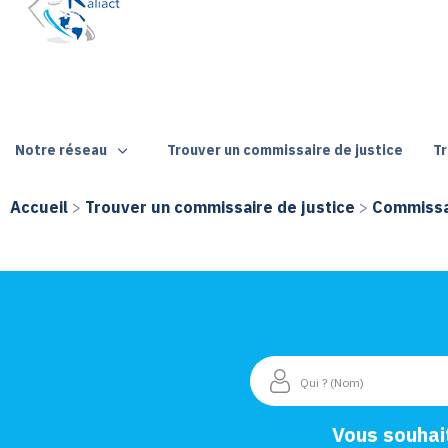
Notre réseau
Trouver un commissaire de justice
Tr
Accueil
>
Trouver un commissaire de justice
>
Commissai
Vous souhai