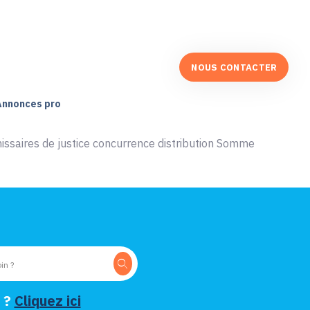
NOUS CONTACTER
Annonces pro
ssaires de justice concurrence distribution Somme
 ?
Cliquez ici