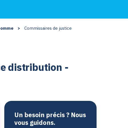
 Somme
>
Commissaires de justice
 distribution -
Un besoin précis ? Nous
vous guidons.