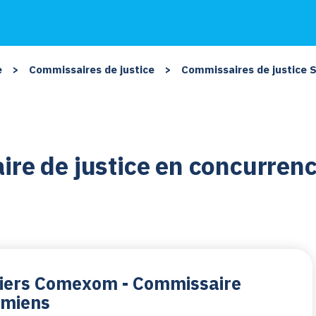
e
>
Commissaires de justice
>
Commissaires de justice
re de justice en concurrence
siers Comexom - Commissaire
Amiens