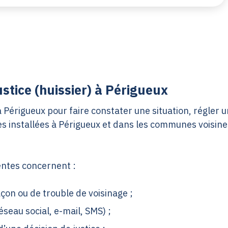
stice (huissier) à Périgueux
Périgueux pour faire constater une situation, régler un
es installées à Périgueux et dans les communes voisines
entes concernent :
çon ou de trouble de voisinage ;
éseau social, e-mail, SMS) ;