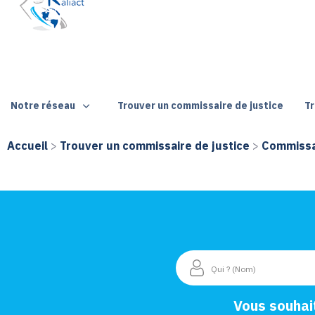
Notre réseau
Trouver un commissaire de justice
Tr
Accueil
>
Trouver un commissaire de justice
>
Commissai
Vous souhai