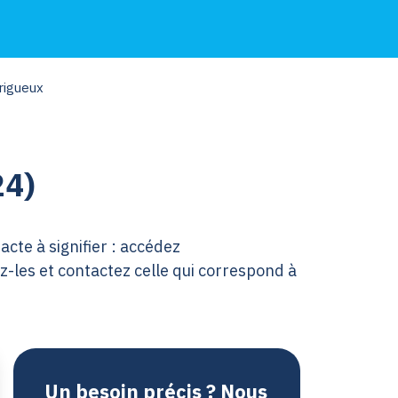
rigueux
24)
acte à signifier : accédez
-les et contactez celle qui correspond à
Un besoin précis ? Nous