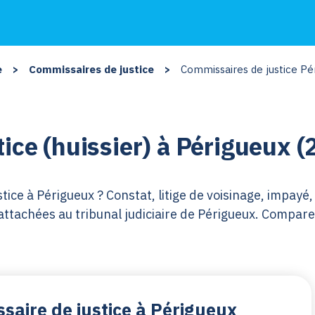
e
>
Commissaires de justice
>
Commissaires de justice Pé
ice (huissier) à Périgueux (
ce à Périgueux ? Constat, litige de voisinage, impayé, 
tachées au tribunal judiciaire de Périgueux. Comparez
saire de justice à Périgueux