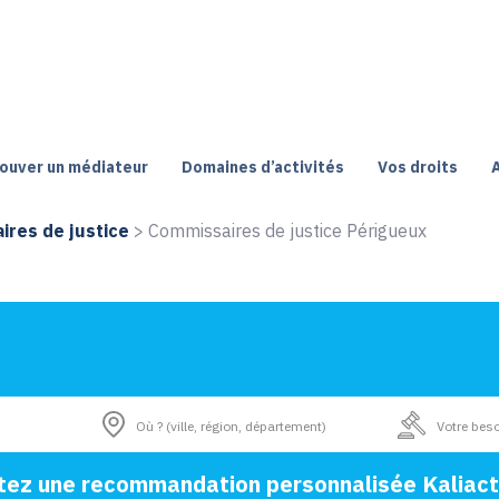
ouver un médiateur
Domaines d’activités
Vos droits
res de justice
>
Commissaires de justice Périgueux
tez une recommandation personnalisée Kaliact