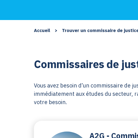
Accueil
>
Trouver un commissaire de justic
Commissaires de just
Vous avez besoin d’un commissaire de justi
immédiatement aux études du secteur, rat
votre besoin.
A2G - Commis