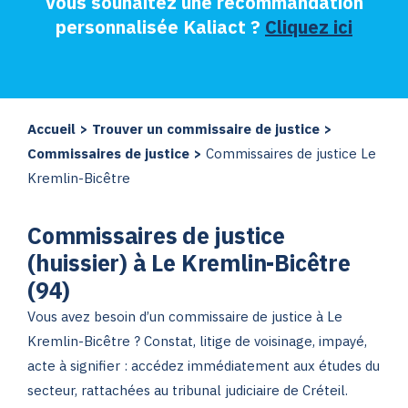
Vous souhaitez une recommandation
personnalisée Kaliact ?
Cliquez ici
Accueil
>
Trouver un commissaire de justice
>
Commissaires de justice
>
Commissaires de justice Le
Kremlin-Bicêtre
Commissaires de justice
(huissier) à Le Kremlin-Bicêtre
(94)
Vous avez besoin d’un commissaire de justice à Le
Kremlin-Bicêtre ? Constat, litige de voisinage, impayé,
acte à signifier : accédez immédiatement aux études du
secteur, rattachées au tribunal judiciaire de Créteil.