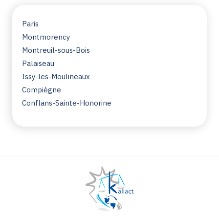
Paris
Montmorency
Montreuil-sous-Bois
Palaiseau
Issy-les-Moulineaux
Compiègne
Conflans-Sainte-Honorine