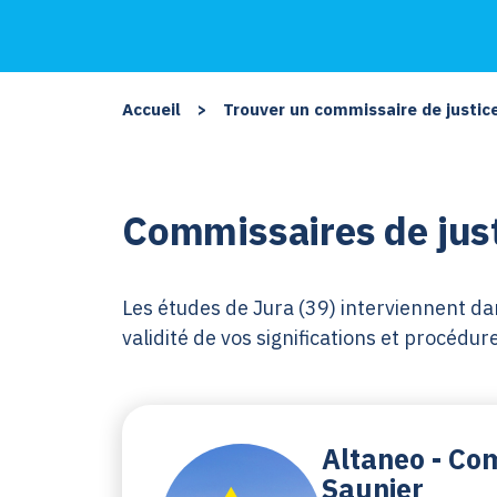
Accueil
>
Trouver un commissaire de justic
Commissaires de just
Les études de Jura (39) interviennent dan
validité de vos significations et procéd
Altaneo - Com
Saunier