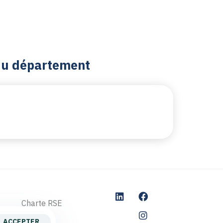
 du département
Charte RSE
ACCEPTER