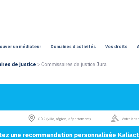
ouver un médiateur
Domaines d’activités
Vos droits
res de justice
>
Commissaires de justice Jura
tez une recommandation personnalisée Kaliact