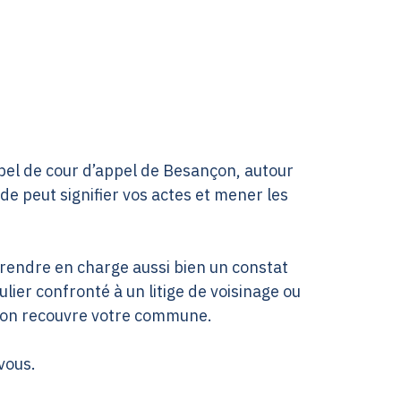
ppel de cour d’appel de Besançon, autour
de peut signifier vos actes et mener les
prendre en charge aussi bien un constat
ier confronté à un litige de voisinage ou
tion recouvre votre commune.
 vous.