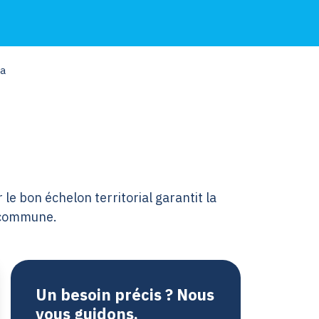
ra
le bon échelon territorial garantit la
e commune.
Un besoin précis ? Nous
vous guidons.