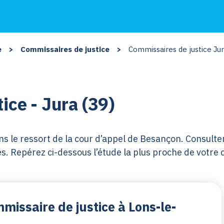
e
>
Commissaires de justice
>
Commissaires de justice Ju
ice - Jura (39)
s le ressort de la cour d’appel de Besançon. Consulter 
ures. Repérez ci-dessous l’étude la plus proche de votr
missaire de justice à Lons-le-