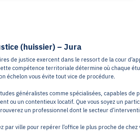
tice (huissier) – Jura
res de justice exercent dans le ressort de la cour d’a
 Cette compétence territoriale détermine où chaque étu
on échelon vous évite tout vice de procédure.
 études généralistes comme spécialisées, capables de 
t ou un contentieux locatif. Que vous soyez un particul
trouverez un professionnel dont le secteur d’interven
z par ville pour repérer l’office le plus proche de chez