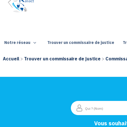
Notre réseau
Trouver un commissaire de justice
Tr
Accueil
>
Trouver un commissaire de justice
>
Commissai
Vous souhai