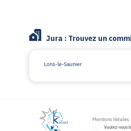
Jura : Trouvez un commis
Lons-le-Saunier
Mentions légales
Voulez-vous b