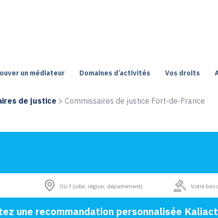
ouver un médiateur
Domaines d’activités
Vos droits
res de justice
>
Commissaires de justice Fort-de-France
tez une recommandation personnalisée Kaliact