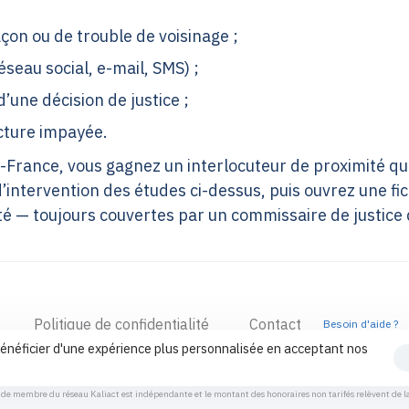
çon ou de trouble de voisinage ;
éseau social, e-mail, SMS) ;
d’une décision de justice ;
cture impayée.
-France, vous gagnez un interlocuteur de proximité qui 
’intervention des études ci-dessus, puis ouvrez une f
 — toujours couvertes par un commissaire de justice 
Politique de confidentialité
Contact
Besoin d'aide ?
énéficier d'une expérience plus personnalisée en acceptant nos
de membre du réseau Kaliact est indépendante et le montant des honoraires non tarifés relèvent de la