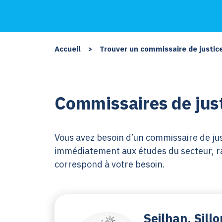
Accueil
>
Trouver un commissaire de justic
Commissaires de just
Vous avez besoin d’un commissaire de just
immédiatement aux études du secteur, rat
correspond à votre besoin.
Seilhan, Sill