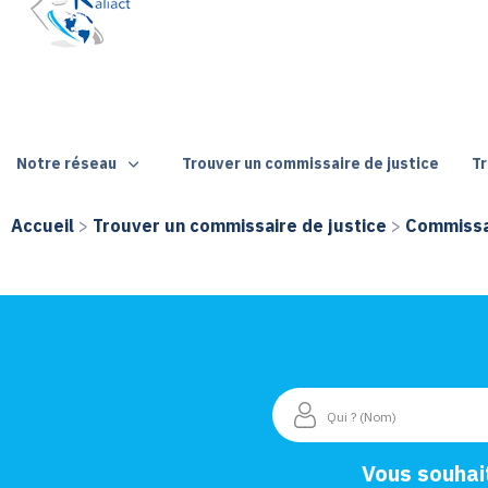
Notre réseau
Trouver un commissaire de justice
Tr
Accueil
>
Trouver un commissaire de justice
>
Commissai
Vous souhai