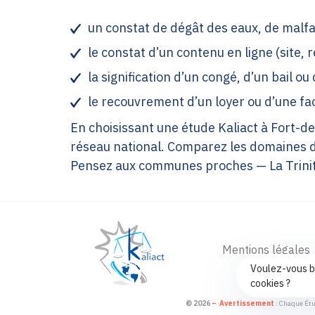
un constat de dégât des eaux, de malfa
le constat d’un contenu en ligne (site, r
la signification d’un congé, d’un bail ou 
le recouvrement d’un loyer ou d’une fa
En choisissant une étude Kaliact à Fort-de
réseau national. Comparez les domaines d
Pensez aux communes proches — La Trinité
Mentions légales
Voulez-vous b
cookies ?
© 2026
–
Avertissement
: Chaque Étu