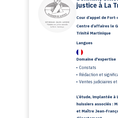
justice à La T
Cour d’appel de Fort
Centre d’affaires le 
Trinité Martinique
Langues
Domaine d'expertise
Constats
Rédaction et signific
Ventes judiciaires e
L’étude, implantée à 
huissiers associés : M
et Maître Jean-Franço