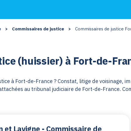
e
>
Commissaires de justice
>
Commissaires de justice Fo
ice (huissier) à Fort-de-Fra
ice à Fort-de-France ? Constat, litige de voisinage, imp
tachées au tribunal judiciaire de Fort-de-France. Com
on et Lavigne - Commissaire de