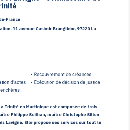
rinité
-de-France
Galion, 11 avenue Casimir Branglidor, 97220 La
Recouvrement de créances
ation d’actes
Exécution de décision de justice
t enchères
La Trinité en Martinique est composée de trois
aître Philippe Seilhan, maître Christophe Sillon
is Lavigne. Elle propose ses services sur tout le