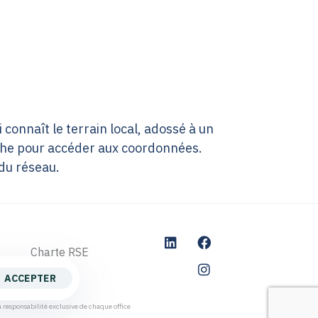
connaît le terrain local, adossé à un
iche pour accéder aux coordonnées.
du réseau.
Charte RSE
ACCEPTER
 responsabilité exclusive de chaque office