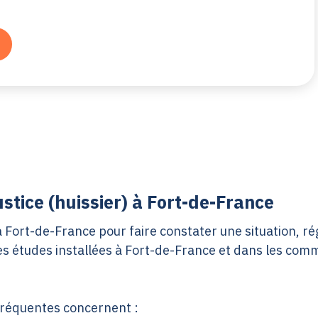
stice (huissier) à Fort-de-France
Fort-de-France pour faire constater une situation, rég
les études installées à Fort-de-France et dans les com
fréquentes concernent :