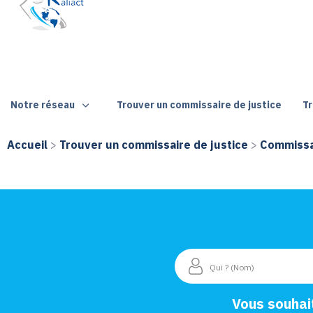
Notre réseau
Trouver un commissaire de justice
Tr
Accueil
>
Trouver un commissaire de justice
>
Commissai
Vous souhai