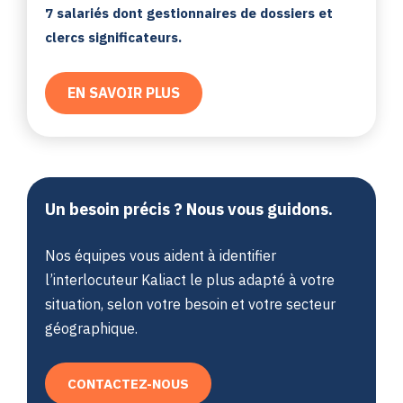
7 salariés dont gestionnaires de dossiers et
clercs significateurs.
EN SAVOIR PLUS
Un besoin précis ? Nous vous guidons.
Nos équipes vous aident à identifier
l’interlocuteur Kaliact le plus adapté à votre
situation, selon votre besoin et votre secteur
géographique.
CONTACTEZ-NOUS