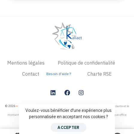
Mentions légales
Politique de confidentialité
Contact
Charte RSE
Besoin d'aide ?
© 2026
–
Avertissement
: Chaque Étude membre du réseau Kaliact est indépendante et le
Voulez-vous bénéficier d'une expérience plus
montant des honoraires non tarifés relèvent de la responsabilité exclusive de chaque office
personnalisée en acceptant nos cookies ?
ACCEPTER