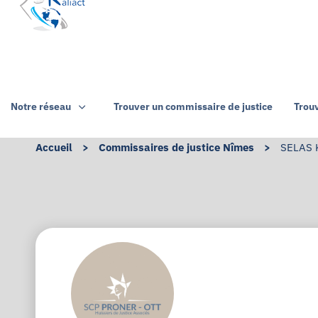
Notre réseau
Trouver un commissaire de justice
Trou
Accueil
>
Commissaires de justice Nîmes
>
SELAS K