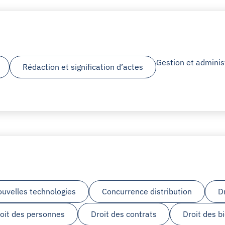
Gestion et adminis
Rédaction et signification d’actes
ouvelles technologies
Concurrence distribution
D
oit des personnes
Droit des contrats
Droit des b