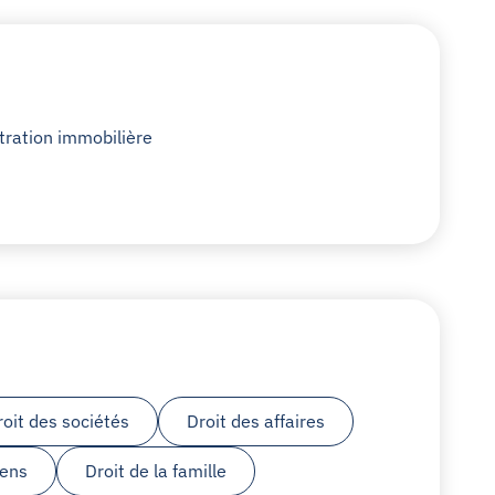
tration immobilière
roit des sociétés
Droit des affaires
iens
Droit de la famille