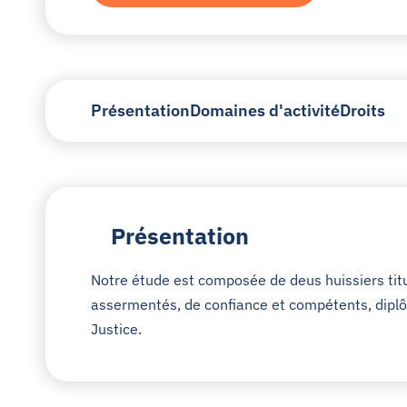
Présentation
Domaines d'activité
Droits
Présentation
Notre étude est composée de deus huissiers titu
assermentés, de confiance et compétents, diplôm
Justice.