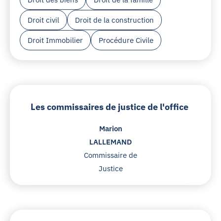
Droit civil
Droit de la construction
Droit Immobilier
Procédure Civile
Les commissaires de justice de l'office
Marion
LALLEMAND
Commissaire de
Justice