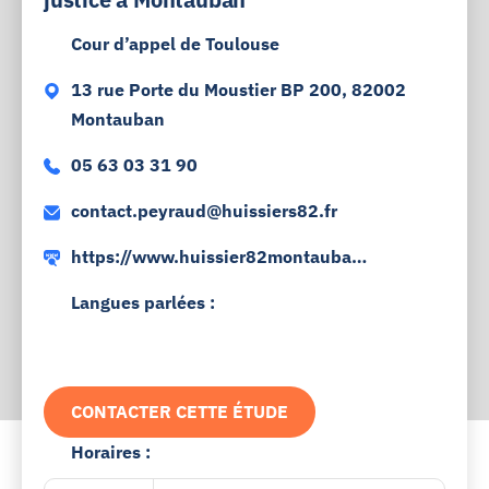
Cour d’appel de Toulouse
13 rue Porte du Moustier BP 200, 82002
Montauban
05 63 03 31 90
contact.peyraud@huissiers82.fr
https://www.huissier82montauban.
fr
Langues parlées :
CONTACTER CETTE ÉTUDE
Horaires :