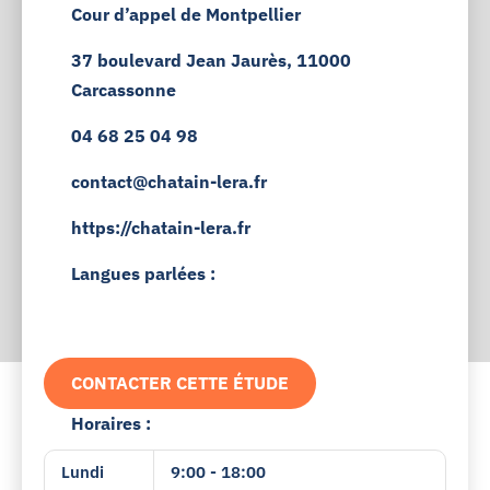
Cour d’appel de Montpellier
37 boulevard Jean Jaurès, 11000
Carcassonne
04 68 25 04 98
contact@chatain-lera.fr
https://chatain-lera.fr
Langues parlées :
CONTACTER CETTE ÉTUDE
Horaires :
Lundi
9:00 - 18:00