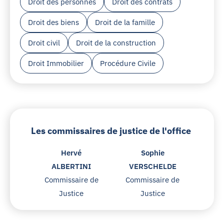
Droit des personnes
Droit des contrats
Droit des biens
Droit de la famille
Droit civil
Droit de la construction
Droit Immobilier
Procédure Civile
Les commissaires de justice de l'office
Hervé
Sophie
ALBERTINI
VERSCHELDE
Commissaire de
Commissaire de
Justice
Justice