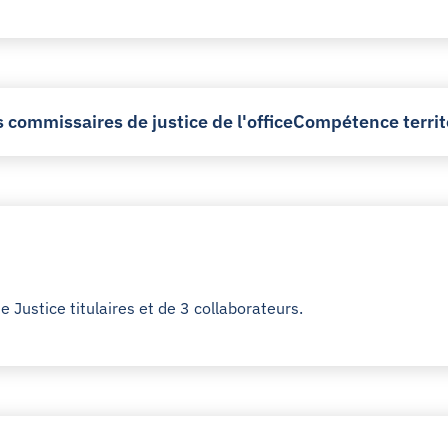
s commissaires de justice de l'office
Compétence territ
ustice titulaires et de 3 collaborateurs.