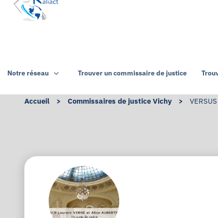
Notre réseau
Trouver un commissaire de justice
Trou
Accueil
>
Commissaires de justice Vichy
>
VERSUS 