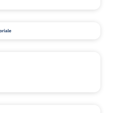
oriale