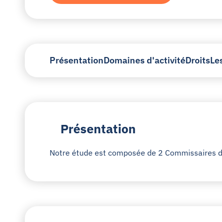
Présentation
Domaines d'activité
Droits
Le
Présentation
Notre étude est composée de 2 Commissaires de J