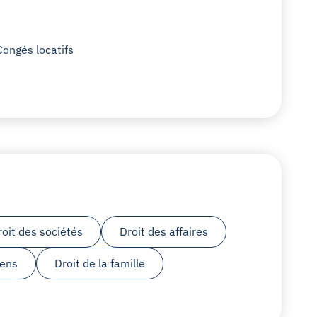
Congés locatifs
roit des sociétés
Droit des affaires
iens
Droit de la famille