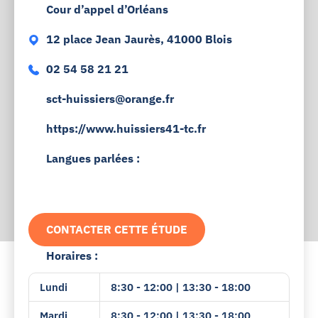
Cour d’appel d’Orléans
12 place Jean Jaurès, 41000 Blois
02 54 58 21 21
sct-huissiers@orange.fr
https://www.huissiers41-tc.fr
Langues parlées :
CONTACTER CETTE ÉTUDE
Horaires :
Lundi
8:30 - 12:00 | 13:30 - 18:00
Mardi
8:30 - 12:00 | 13:30 - 18:00