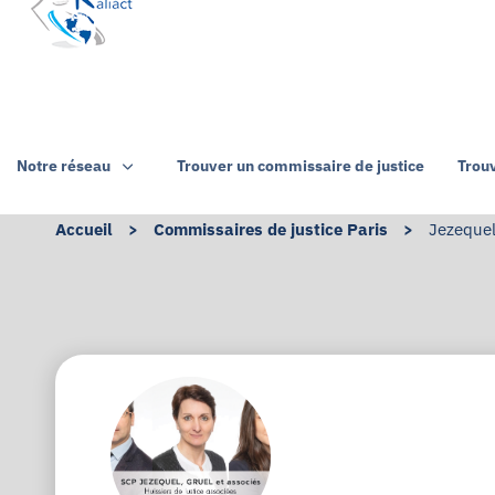
Notre réseau
Trouver un commissaire de justice
Trou
Accueil
>
Commissaires de justice Paris
>
Jezequel