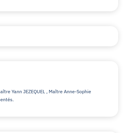
 Maître Yann JEZEQUEL , Maître Anne-Sophie
mentés.