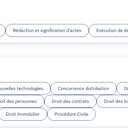
Rédaction et signification d’actes
Exécution de dé
ouvelles technologies
Concurrence distribution
D
oit des personnes
Droit des contrats
Droit des b
Droit Immobilier
Procédure Civile