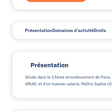
Présentation
Domaines d'activité
Droits
Présentation
Située dans le 13ème arrondissement de Paris, l
GRUEL et d’un huissier salarié, Maître Sophie L