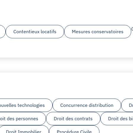
Contentieux locatifs
Mesures conservatoires
ouvelles technologies
Concurrence distribution
D
oit des personnes
Droit des contrats
Droit des b
Droit Immobilier
Procédure Civile