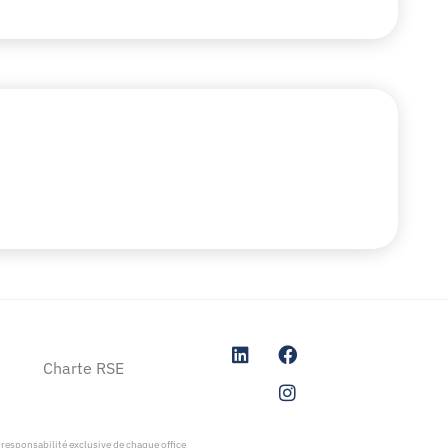
Charte RSE
responsabilité exclusive de chaque office