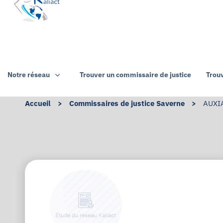
Notre réseau
Trouver un commissaire de justice
Trou
Accueil
>
Commissaires de justice Saverne
>
AUXIA