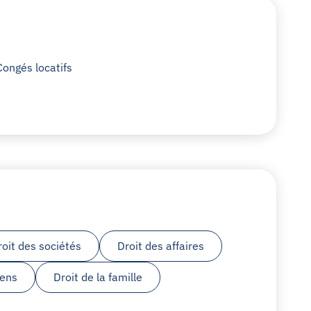
Congés locatifs
roit des sociétés
Droit des affaires
iens
Droit de la famille