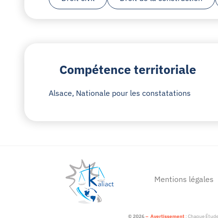
Compétence territoriale
Alsace, Nationale pour les constatations
Mentions légales
© 2026
–
Avertissement
: Chaque Étude 