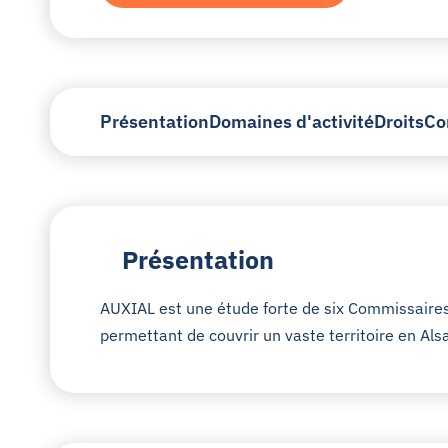
Présentation
Domaines d'activité
Droits
Co
Présentation
AUXIAL est une étude forte de six Commissaires 
permettant de couvrir un vaste territoire en Als