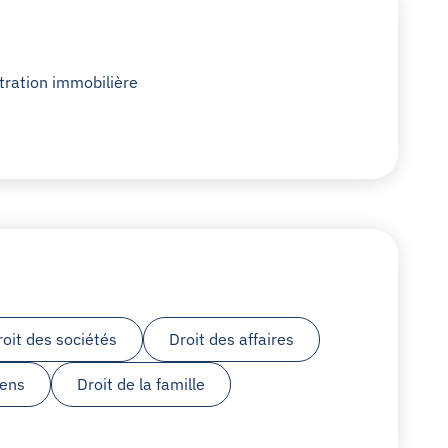
tration immobilière
roit des sociétés
Droit des affaires
iens
Droit de la famille