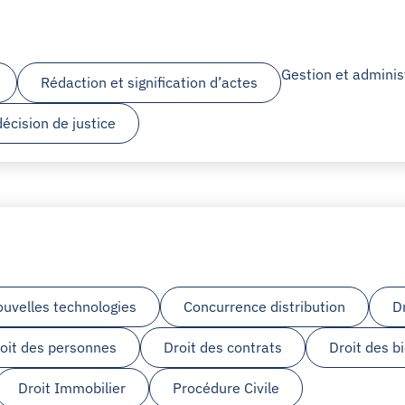
Gestion et adminis
Rédaction et signification d’actes
écision de justice
ouvelles technologies
Concurrence distribution
D
oit des personnes
Droit des contrats
Droit des b
Droit Immobilier
Procédure Civile