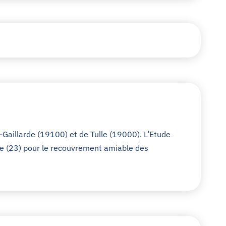
a-Gaillarde (19100) et de Tulle (19000). L’Etude
se (23) pour le recouvrement amiable des