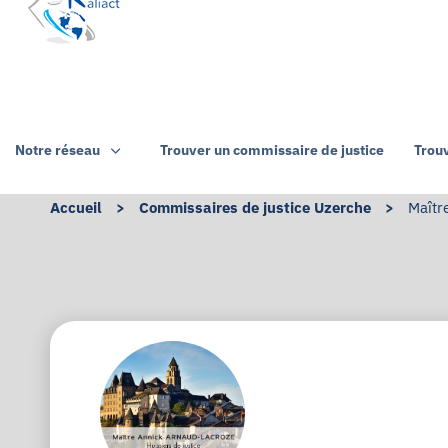
Notre réseau
Trouver un commissaire de justice
Trou
Accueil
>
Commissaires de justice Uzerche
>
Maîtr