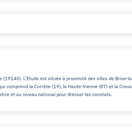
 (19140). L’Etude est située à proximité des villes de Brive-l
qui comprend la Corrèze (19), la Haute-Vienne (87) et la Creu
stice et au niveau national pour dresser les constats.