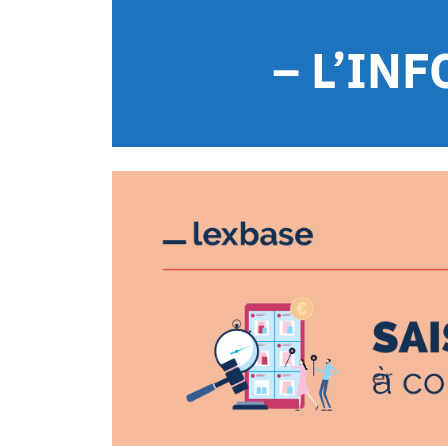
– L’IN