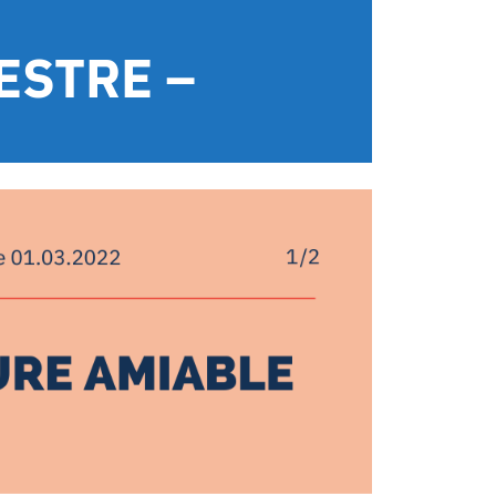
ESTRE –