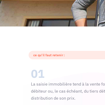
ce qu'il faut retenir :
01
La saisie immobilière tend à la vente 
débiteur ou, le cas échéant, du tiers dé
distribution de son prix.