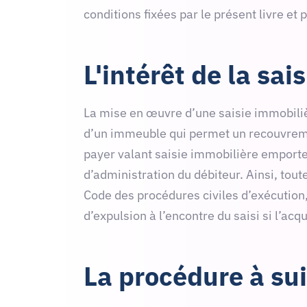
conditions fixées par le présent livre et p
L'intérêt de la sai
La mise en œuvre d’une saisie immobilièr
d’un immeuble qui permet un recouvremen
payer valant saisie immobilière emporte i
d’administration du débiteur. Ainsi, tout
Code des procédures civiles d’exécution,
d’expulsion à l’encontre du saisi si l’ac
La procédure à su