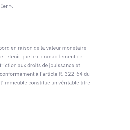
Ier ».
bord en raison de la valeur monétaire
e de retenir que le commandement de
triction aux droits de jouissance et
n, conformément à l’article R. 322-64 du
l’immeuble constitue un véritable titre