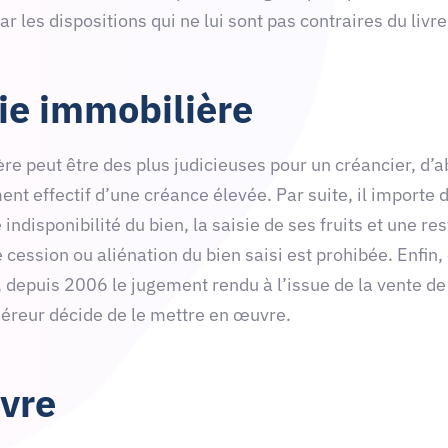
ar les dispositions qui ne lui sont pas contraires du livre 
sie immobilière
e peut être des plus judicieuses pour un créancier, d’a
t effectif d’une créance élevée. Par suite, il import
ndisponibilité du bien, la saisie de ses fruits et une res
e cession ou aliénation du bien saisi est prohibée. Enfi
 depuis 2006 le jugement rendu à l’issue de la vente de 
quéreur décide de le mettre en œuvre.
ivre