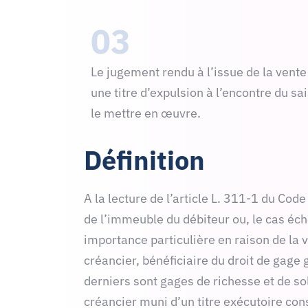
03
Le jugement rendu à l’issue de la vent
une titre d’expulsion à l’encontre du sa
le mettre en œuvre.
Définition
A la lecture de l’article L. 311-1 du Cod
de l’immeuble du débiteur ou, le cas éché
importance particulière en raison de la 
créancier, bénéficiaire du droit de gage
derniers sont gages de richesse et de solv
créancier muni d’un titre exécutoire con