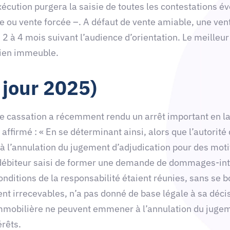
exécution purgera la saisie de toutes les contestations 
e ou vente forcée –. A défaut de vente amiable, une ven
 2 à 4 mois suivant l’audience d’orientation. Le meilleu
bien immeuble.
 jour 2025)
e cassation a récemment rendu un arrêt important en la
ffirmé : « En se déterminant ainsi, alors que l’autorité 
 à l’annulation du jugement d’adjudication pour des motif
 débiteur saisi de former une demande de dommages-intér
conditions de la responsabilité étaient réunies, sans se
nt irrecevables, n’a pas donné de base légale à sa décis
immobilière ne peuvent emmener à l’annulation du jugeme
érêts.