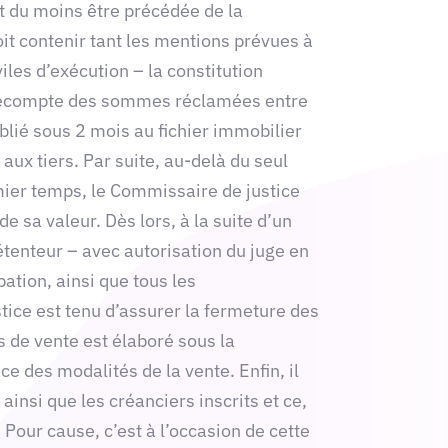
t du moins être précédée de la
t contenir tant les mentions prévues à
iles d’exécution – la constitution
 le décompte des sommes réclamées entre
publié sous 2 mois au fichier immobilier
 aux tiers. Par suite, au-delà du seul
mier temps, le Commissaire de justice
 sa valeur. Dès lors, à la suite d’un
détenteur – avec autorisation du juge en
ation, ainsi que tous les
tice est tenu d’assurer la fermeture des
s de vente est élaboré sous la
e des modalités de la vente. Enfin, il
ainsi que les créanciers inscrits et ce,
Pour cause, c’est à l’occasion de cette