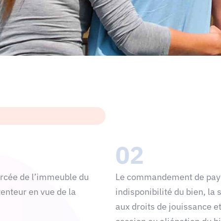
02
forcée de l’immeuble du
Le commandement de payer
tenteur en vue de la
indisponibilité du bien, la 
aux droits de jouissance et