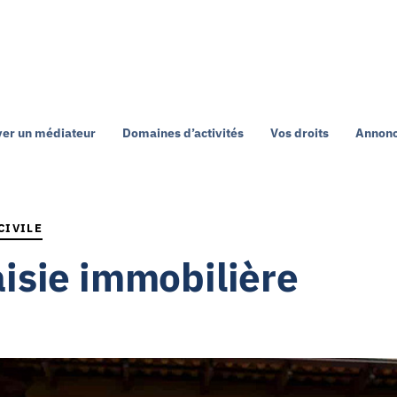
ver un médiateur
Domaines d’activités
Vos droits
Annonc
CIVILE
aisie immobilière