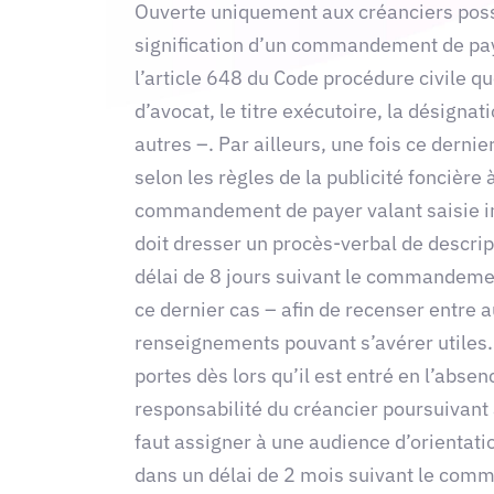
Ouverte uniquement aux créanciers posséd
signification d’un commandement de pay
l’article 648 du Code procédure civile qu
d’avocat, le titre exécutoire, la désign
autres –. Par ailleurs, une fois ce dernie
selon les règles de la publicité foncière 
commandement de payer valant saisie imm
doit dresser un procès-verbal de descript
délai de 8 jours suivant le commandement,
ce dernier cas – afin de recenser entre a
renseignements pouvant s’avérer utiles. 
portes dès lors qu’il est entré en l’abse
responsabilité du créancier poursuivant 
faut assigner à une audience d’orientatio
dans un délai de 2 mois suivant le comma