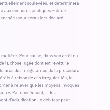
éventuellement soulevées, et déterminera
te aux enchères publiques – dite «
r enchérisseur sera alors déclaré
 matière. Pour cause, dans son arrêt du
de la chose jugée dont est revêtu le
s tirés des irrégularités de la procédure
êts à raison de ces irrégularités, la
 borner à relever que les moyens invoqués
ion ». Par conséquent, si les
nt d’adjudication, le débiteur peut