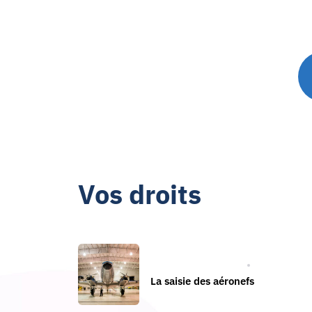
Vos droits
PROCÉDURE CIVILE
La saisie des aéronefs