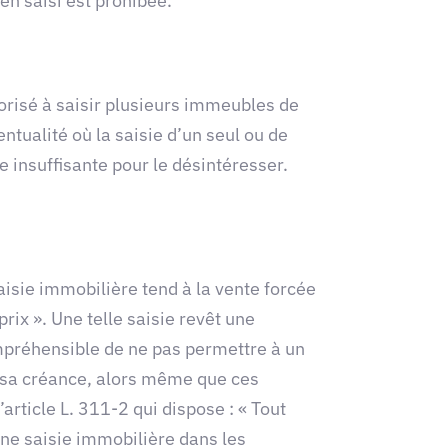
en saisi est prohibée.
torisé à saisir plusieurs immeubles de
ntualité où la saisie d’un seul ou de
e insuffisante pour le désintéresser.
saisie immobilière tend à la vente forcée
rix ». Une telle saisie revêt une
compréhensible de ne pas permettre à un
er sa créance, alors même que ces
’article L. 311-2 qui dispose : « Tout
une saisie immobilière dans les