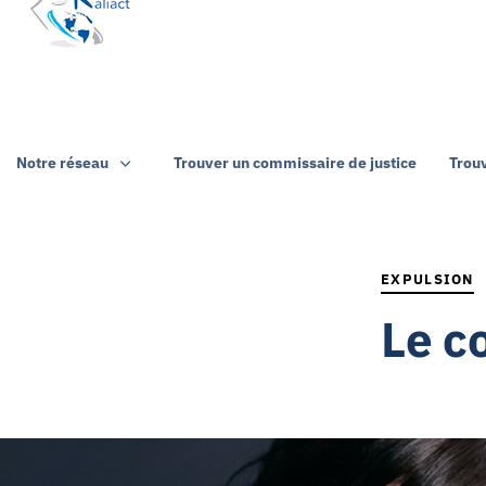
Notre réseau
Trouver un commissaire de justice
Trou
PUBLISHED
IN:
EXPULSION
Le c