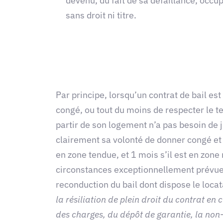
devenu, du fait de sa défaillance, occu
sans droit ni titre.
Par principe, lorsqu’un contrat de bail est
congé, ou tout du moins de respecter le te
partir de son logement n’a pas besoin de ju
clairement sa volonté de donner congé et c
en zone tendue, et 1 mois s’il est en zone 
circonstances exceptionnellement prévues p
reconduction du bail dont dispose le locat
la résiliation de plein droit du contrat en
des charges, du dépôt de garantie, la non-