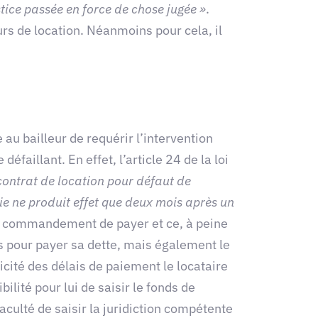
tice passée en force de chose jugée »
.
cours de location. Néanmoins pour cela, il
 au bailleur de requérir l’intervention
faillant. En effet, l’article 24 de la loi
 contrat de location pour défaut de
 ne produit effet que deux mois après un
 le commandement de payer et ce, à peine
is pour payer sa dette, mais également le
icité des délais de paiement le locataire
ilité pour lui de saisir le fonds de
aculté de saisir la juridiction compétente