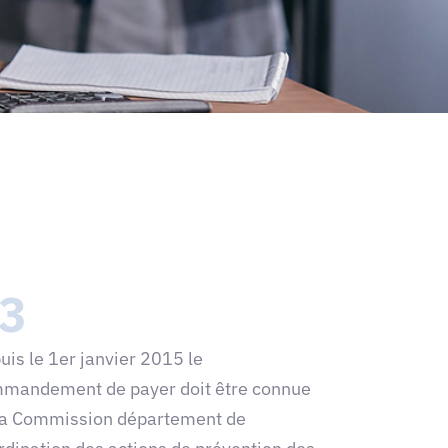
3
uis le 1er janvier 2015 le
mandement de payer doit être connue
la Commission département de