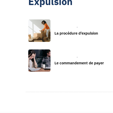
Expulsion
EXPULSION
La procédure d’expulsion
EXPULSION
Le commandement de payer