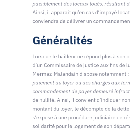
paisiblement des locaux loués, résultant d
Ainsi, il apparait qu’en cas d’impayé locati
conviendra de délivrer un commandement
Généralités
Lorsque le bailleur ne répond plus à son o
d’un Commissaire de justice aux fins de lui
Mermaz-Malandain dispose notamment :
paiement du loyer ou des charges aux ter
commandement de payer demeuré infruct
de nullité. Ainsi, il convient d’indiquer 
montant du loyer, le décompte de la dette,
s’expose à une procédure judiciaire de rési
solidarité pour le logement de son départe