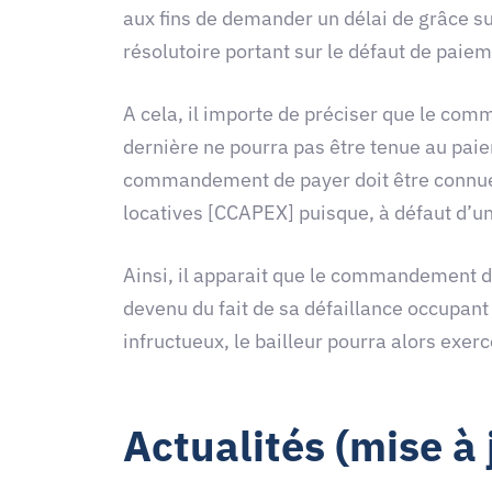
aux fins de demander un délai de grâce sur
résolutoire portant sur le défaut de pai
A cela, il importe de préciser que le comm
dernière ne pourra pas être tenue au paiem
commandement de payer doit être connue 
locatives [CCAPEX] puisque, à défaut d’une
Ainsi, il apparait que le commandement de
devenu du fait de sa défaillance occupant
infructueux, le bailleur pourra alors exerc
Actualités (mise à