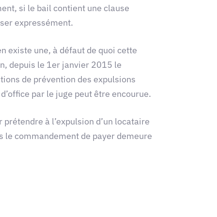
nt, si le bail contient une clause
viser expressément.
n existe une, à défaut de quoi cette
n, depuis le 1er janvier 2015 le
ions de prévention des expulsions
d’office par le juge peut être encourue.
 prétendre à l’expulsion d’un locataire
 2 mois le commandement de payer demeure