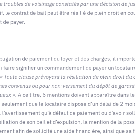
e troubles de voisinage constatés par une décision de jus
f, le contrat de bail peut être résilié de plein droit en 
 de payer.
bligation de paiement du loyer et des charges, il importe
 faire signifier un commandement de payer un locataire dé
« Toute clause prévoyant la résiliation de plein droit du
mes convenus ou pour non-versement du dépôt de garantie
ueux »
. A ce titre, 6 mentions doivent apparaître dans
non seulement que le locataire dispose d’un délai de 2 mo
 l’avertissement qu’à défaut de paiement ou d’avoir soll
liation de son bail et d’expulsion, la mention de la possib
ment afin de sollicité une aide financière, ainsi que sa f