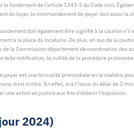
 le fondement de l’article 1343-5 du Code civil. Égaleme
ement du loyer, le commandement de payer doit aussi la 
andement doit également être signifié à la caution s’il e
ent à la place du locataire. De plus, en sus de la cautio
de la Commission département de coordination des act
 telle notification, la nullité de la procédure prononcée 
 payer est une formalité primordiale en la matière pour
 sans droit ni titre. En effet, si à l’issue du délai de
er une action en justice aux fins d’obtenir l’expulsion.
 jour 2024)