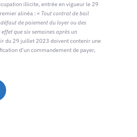
upation illicite, entrée en vigueur le 29
premier alinéa :
« Tout contrat de bail
r défaut de paiement du loyer ou des
effet que six semaines après un
tir du 29 juillet 2023 doivent contenir une
gnification d’un commandement de payer,