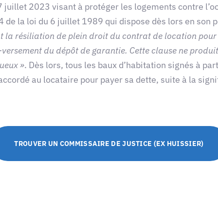
uillet 2023 visant à protéger les logements contre l’occ
24 de la loi du 6 juillet 1989 qui dispose dès lors en son 
 la résiliation de plein droit du contrat de location pou
ersement du dépôt de garantie. Cette clause ne produit 
ueux »
. Dès lors, tous les baux d’habitation signés à par
 accordé au locataire pour payer sa dette, suite à la si
TROUVER UN COMMISSAIRE DE JUSTICE (EX HUISSIER)