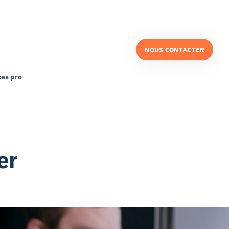
NOUS CONTACTER
es pro
er