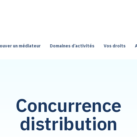
ouver un médiateur
Domaines d’activités
Vos droits
Concurrence
distribution