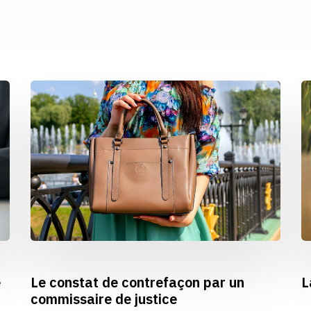
e
Le constat de contrefaçon par un
L
commissaire de justice